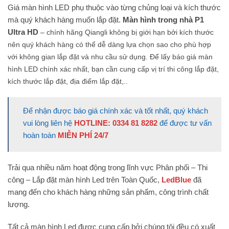
Giá màn hình LED phụ thuộc vào từng chủng loại và kích thước
mà quý khách hàng muốn lắp đặt.
Màn hình trong nhà P1
Ultra HD
– chính hãng Qiangli không bị giới hạn bởi kích thước
nên quý khách hàng có thể dễ dàng lựa chọn sao cho phù hợp
với không gian lắp đặt và nhu cầu sử dụng. Để lấy báo giá màn
hình LED chính xác nhất, bạn cần cung cấp vị trí thi công lắp đặt,
kích thước lắp đặt, địa điểm lắp đặt,..
Để nhận được báo giá chính xác và tốt nhất, quý khách
vui lòng liên hệ
HOTLINE: 0334 81 8282
để được tư vấn
hoàn toàn
MIỄN PHÍ 24/7
Trải qua nhiều năm hoạt động trong lĩnh vực Phân phối – Thi
công – Lắp đặt màn hình Led trên Toàn Quốc,
LedBlue
đã
mang đến cho khách hàng những sản phẩm, công trình chất
lượng.
Tất cả màn hình Led được cung cấp bởi chúng tôi đều có xuất