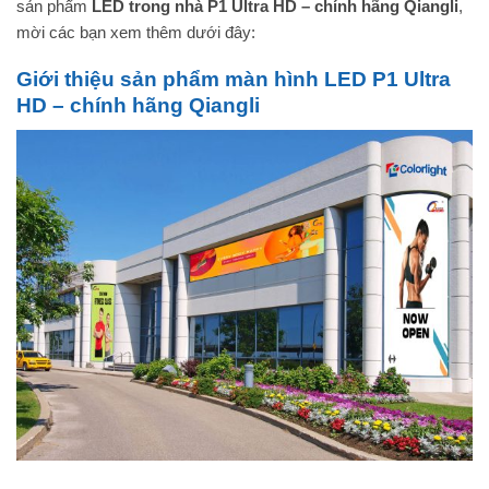
sản phẩm
LED trong nhà P1 Ultra HD – chính hãng Qiangli
,
mời các bạn xem thêm dưới đây:
Giới thiệu sản phẩm màn hình LED P1 Ultra
HD – chính hãng Qiangli