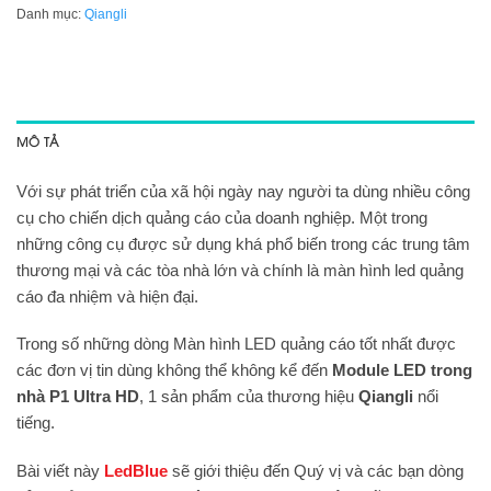
Danh mục:
Qiangli
MÔ TẢ
Với sự phát triển của xã hội ngày nay người ta dùng nhiều công
cụ cho chiến dịch quảng cáo của doanh nghiệp. Một trong
những công cụ được sử dụng khá phổ biến trong các trung tâm
thương mại và các tòa nhà lớn và chính là màn hình led quảng
cáo đa nhiệm và hiện đại.
Trong số những dòng Màn hình LED quảng cáo tốt nhất được
các đơn vị tin dùng không thể không kể đến
Module LED trong
nhà P1 Ultra HD
, 1 sản phẩm của thương hiệu
Qiangli
nổi
tiếng.
Bài viết này
LedBlue
sẽ giới thiệu đến Quý vị và các bạn dòng