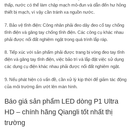
thấp, nước có thể làm chập mạch mô-đun và dẫn đến hư hỏng
thiết bị mạch, vì vậy cần tránh xa nguồn nước.
7. Bảo vệ tĩnh điện: Công nhân phải đeo dây đeo cổ tay chống
tĩnh điện và găng tay chống tĩnh điện. Các công cụ khác nhau
phải được nối đất nghiêm ngặt trong quá trình lắp ráp.
8. Tiếp xúc với sản phẩm phải được trang bị vòng đeo tay tĩnh
điện và găng tay tĩnh điện, việc bảo trì và lắp đặt việc sử dụng
các dụng cụ điện khác nhau phải được nối đất nghiêm ngặt.
9. Nếu phát hiện có vấn đề, cần xử lý kịp thời để giảm tác động
của môi trường ẩm ướt lên màn hình.
Báo giá sản phẩm LED dòng P1 Ultra
HD
– chính hãng Qiangli tốt nhất thị
trường