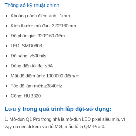
Thông số kỹ thuật chính
Khoảng cách điểm ảnh : 1mm
Kích thước mô-đun: 320*160mm
Độ phân giải: 320*160 điểm
LED: SMD0808
Độ sáng: ≥500nits
Dòng điện tối đa: ≤9A
Mật độ điểm ảnh: 1000000 điểm/㎡
Tốc độ làm mới: ≥3840Hz
Cổng: HUB320
Lưu ý trong quá trình lắp đặt-sử dụng:
1. Mô-đun Q1 Pro trong nhà là mô-đun LED pixel siêu mịn, vì
vậy nó nên đi kèm với tủ MG, mẫu tủ là QM-Pro-0.