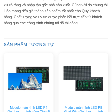
xứ rõ ràng và nhập tận gốc nhà sản xuất. Cùng với đó chúng tôi
luôn mang đến giá thành sản phẩm tốt nhất cho Quý khách
hàng. Chất lượng và uy tín được phản hồi trực tiếp từ khách
hàng qua các công trình chúng tôi đã thi công.
SẢN PHẨM TƯƠNG TỰ
Module màn hình LED P4
Module màn hình LED P8
Outdoor – chính hãng Qiangli
Gold Wire Outdoor – chính