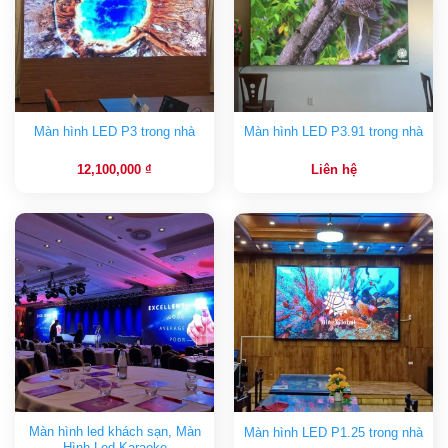
Màn hình LED P3 trong nhà
Màn hình LED P3.91 trong nhà
12,100,000
₫
Liên hệ
Màn hình led khách sạn, Màn
Màn hình LED P1.25 trong nhà
Hình Led Karaoke