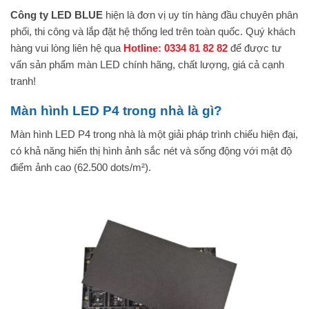
Công ty LED BLUE
hiện là đơn vị uy tín hàng đầu chuyên phân
phối, thi công và lắp đặt hệ thống led trên toàn quốc. Quý khách
hàng vui lòng liên hệ qua
Hotline:
0334 81 82 82
để được tư
vấn sản phẩm màn LED chính hãng, chất lượng, giá cả cạnh
tranh!
Màn hình LED P4 trong nhà là gì?
Màn hình LED P4 trong nhà là một giải pháp trình chiếu hiện đại,
có khả năng hiển thị hình ảnh sắc nét và sống động với mật độ
điểm ảnh cao (62.500 dots/m²).