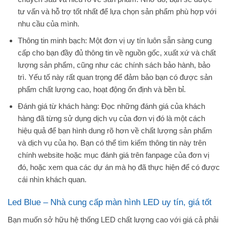
tư vấn và hỗ trợ tốt nhất để lựa chọn sản phẩm phù hợp với
nhu cầu của mình.
Thông tin minh bạch: Một đơn vị uy tín luôn sẵn sàng cung
cấp cho bạn đầy đủ thông tin về nguồn gốc, xuất xứ và chất
lượng sản phẩm, cũng như các chính sách bảo hành, bảo
trì. Yếu tố này rất quan trọng để đảm bảo bạn có được sản
phẩm chất lượng cao, hoạt động ổn định và bền bỉ.
Đánh giá từ khách hàng: Đọc những đánh giá của khách
hàng đã từng sử dụng dịch vụ của đơn vị đó là một cách
hiệu quả để bạn hình dung rõ hơn về chất lượng sản phẩm
và dịch vụ của họ. Bạn có thể tìm kiếm thông tin này trên
chính website hoặc mục đánh giá trên fanpage của đơn vị
đó, hoặc xem qua các dự án mà họ đã thực hiện để có được
cái nhìn khách quan.
Led Blue – Nhà cung cấp màn hình LED uy tín, giá tốt
Bạn muốn sở hữu hệ thống LED chất lượng cao với giá cả phải