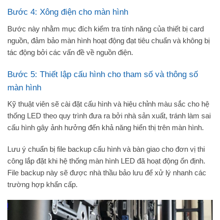
Bước 4: Xông điện cho màn hình
Bước này nhằm mục đích kiểm tra tính năng của thiết bị card
nguồn, đảm bảo màn hình hoạt động đạt tiêu chuẩn và không bị
tác động bởi các vấn đề về nguồn điện.
Bước 5: Thiết lập cấu hình cho tham số và thông số
màn hình
Kỹ thuật viên sẽ cài đặt cấu hình và hiệu chỉnh màu sắc cho hệ
thống LED theo quy trình đưa ra bởi nhà sản xuất, tránh làm sai
cấu hình gây ảnh hưởng đến khả năng hiển thị trên màn hình.
Lưu ý chuẩn bị file backup cấu hình và bàn giao cho đơn vị thi
công lắp đặt khi hệ thống màn hình LED đã hoạt động ổn định.
File backup này sẽ được nhà thầu bảo lưu để xử lý nhanh các
trường hợp khẩn cấp.