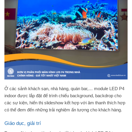
Ở các sảnh khách sạn, nhà hàng, quán bar,… module LED P4
indoor được lắp đặt để trình chiếu background, backdrop cho
các sự kiện, hiển thị slideshow kết hợp với âm thanh thích hợp
có thể đem đến những trải nghiệm ấn tượng cho khách hàng.
Giáo dục, giải trí