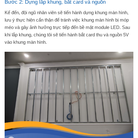
Bước 2: Dựng lắp khung, bắt card và nguồn
Kế đến, đội ngũ nhân viên sẽ tiến hành dựng khung màn hình,
lưu ý thực hiện cẩn thận để tránh việc khung màn hình bị móp
méo và gây ảnh hưởng trực tiếp đến bề mặt module LED. Sau
khi lắp khung, chúng tôi sẽ tiến hành bắt card thu và nguồn 5V
vào khung màn hình.