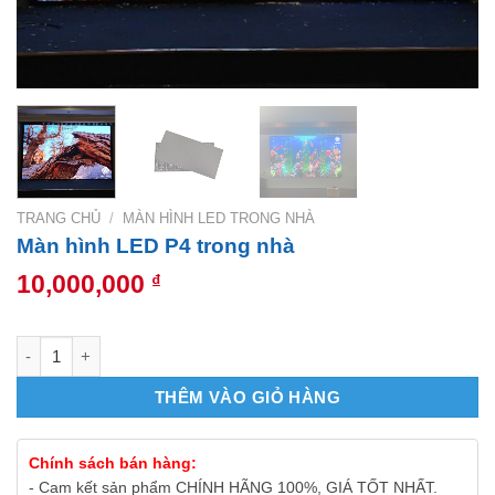
TRANG CHỦ
/
MÀN HÌNH LED TRONG NHÀ
Màn hình LED P4 trong nhà
10,000,000
₫
Màn hình LED P4 trong nhà số lượng
THÊM VÀO GIỎ HÀNG
Chính sách bán hàng:
- Cam kết sản phẩm CHÍNH HÃNG 100%, GIÁ TỐT NHẤT.