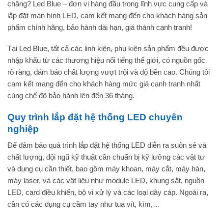
chăng? Led Blue – đơn vị hàng đầu trong lĩnh vực cung cấp và
lắp đặt màn hình LED, cam kết mang đến cho khách hàng sản
phẩm chính hãng, bảo hành dài hạn, giá thành cạnh tranh!
Tại Led Blue, tất cả các linh kiện, phụ kiện sản phẩm đều được
nhập khẩu từ các thương hiệu nổi tiếng thế giới, có nguồn gốc
rõ ràng, đảm bảo chất lượng vượt trội và độ bền cao. Chúng tôi
cam kết mang đến cho khách hàng mức giá cạnh tranh nhất
cùng chế độ bảo hành lên đến 36 tháng.
Quy trình lắp đặt hệ thống LED chuyên
nghiệp
Để đảm bảo quá trình lắp đặt hệ thống LED diễn ra suôn sẻ và
chất lượng, đội ngũ kỹ thuật cần chuẩn bị kỹ lưỡng các vật tư
và dụng cụ cần thiết, bao gồm máy khoan, máy cắt, máy hàn,
máy laser, và các vật liệu như module LED, khung sắt, nguồn
LED, card điều khiển, bộ vi xử lý và các loại dây cáp. Ngoài ra,
cần có các dụng cụ cầm tay như tua vít, kìm,…