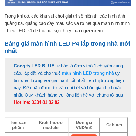
Trong khi đó, các khu vui chơi giải trí sẽ hiển thị các hình ảnh
quảng bá, quảng cáo đầy màu sắc và rõ nét qua màn hình trình
chiếu LED P4 để thu hút sự chú ý của người xem.
Bảng giá màn hình LED P4 lắp trong nhà mới
nhất
Công ty LED BLUE
tự hào là đơn vị số 1 chuyên cung
cấp, lắp đặt và cho thuê
màn hình LED trong nhà
uy
tín, chất lượng với giá thành tốt nhất trên thị trường hiện
nay. Để nhận được tư vấn chi tiết và báo giá chính xác
nhất, Quý khách hàng vui lòng liên hệ với chúng tôi qua
Hotline:
0334 81 82 82
Tên sản
Kích thước
Đơn giá
Cabinet
phẩm
module
VND/m2