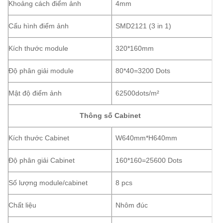
Khoảng cách điểm ảnh
4mm
Cấu hình điểm ảnh
SMD2121 (3 in 1)
Kích thước module
320*160mm
Độ phân giải module
80*40=3200 Dots
Mật độ điểm ảnh
62500dots/m²
Thông số Cabinet
Kích thước Cabinet
W640mm*H640mm
Độ phân giải Cabinet
160*160=25600 Dots
Số lượng module/cabinet
8 pcs
Chất liệu
Nhôm đúc