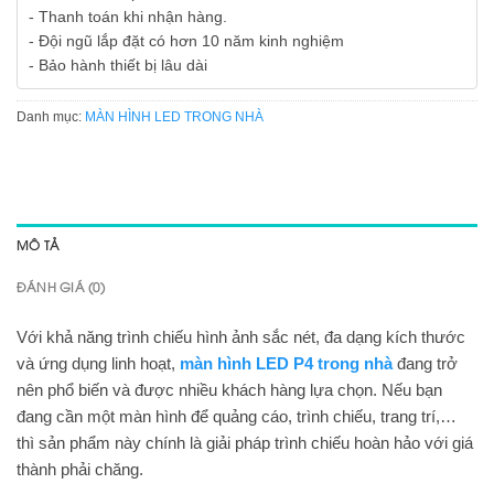
- Thanh toán khi nhận hàng.
- Đội ngũ lắp đặt có hơn 10 năm kinh nghiệm
- Bảo hành thiết bị lâu dài
Danh mục:
MÀN HÌNH LED TRONG NHÀ
MÔ TẢ
ĐÁNH GIÁ (0)
Với khả năng trình chiếu hình ảnh sắc nét, đa dạng kích thước
và ứng dụng linh hoạt,
màn hình LED P4 trong nhà
đang trở
nên phổ biến và được nhiều khách hàng lựa chọn. Nếu bạn
đang cần một màn hình để quảng cáo, trình chiếu, trang trí,…
thì sản phẩm này chính là giải pháp trình chiếu hoàn hảo với giá
thành phải chăng.