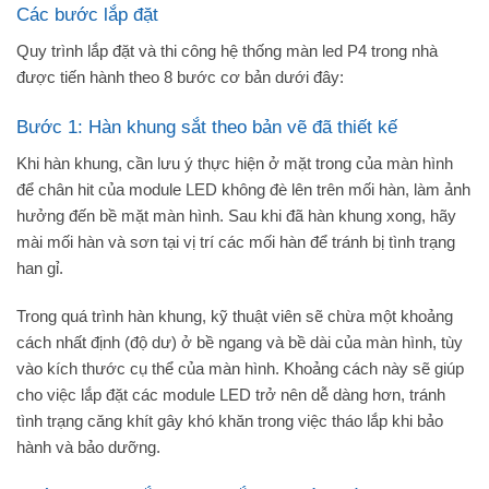
Các bước lắp đặt
Quy trình lắp đặt và thi công hệ thống màn led P4 trong nhà
được tiến hành theo 8 bước cơ bản dưới đây:
Bước 1: Hàn khung sắt theo bản vẽ đã thiết kế
Khi hàn khung, cần lưu ý thực hiện ở mặt trong của màn hình
để chân hit của module LED không đè lên trên mối hàn, làm ảnh
hưởng đến bề mặt màn hình. Sau khi đã hàn khung xong, hãy
mài mối hàn và sơn tại vị trí các mối hàn để tránh bị tình trạng
han gỉ.
Trong quá trình hàn khung, kỹ thuật viên sẽ chừa một khoảng
cách nhất định (độ dư) ở bề ngang và bề dài của màn hình, tùy
vào kích thước cụ thể của màn hình. Khoảng cách này sẽ giúp
cho việc lắp đặt các module LED trở nên dễ dàng hơn, tránh
tình trạng căng khít gây khó khăn trong việc tháo lắp khi bảo
hành và bảo dưỡng.