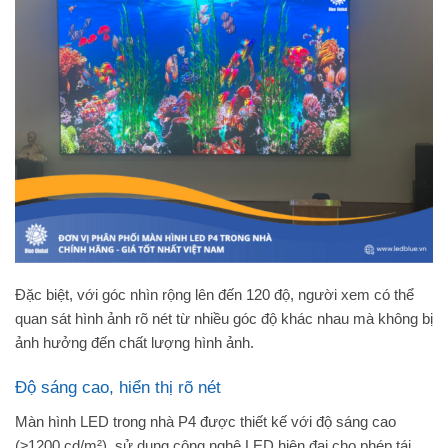
Đặc biệt, với góc nhìn rộng lên đến 120 độ, người xem có thể
quan sát hình ảnh rõ nét từ nhiều góc độ khác nhau mà không bị
ảnh hưởng đến chất lượng hình ảnh.
Độ sáng cao, hiển thị rõ nét
Màn hình LED trong nhà P4 được thiết kế với độ sáng cao
(≥1200 cd/m²), sử dụng công nghệ LED hiện đại cho phép tái