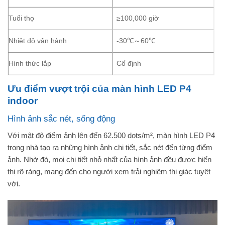
Tuổi thọ
≥100,000 giờ
Nhiệt độ vận hành
-30℃～60℃
Hình thức lắp
Cố định
Ưu điểm vượt trội của màn hình LED P4
indoor
Hình ảnh sắc nét, sống động
Với mật độ điểm ảnh lên đến 62.500 dots/m², màn hình LED P4
trong nhà tạo ra những hình ảnh chi tiết, sắc nét đến từng điểm
ảnh. Nhờ đó, mọi chi tiết nhỏ nhất của hình ảnh đều được hiển
thị rõ ràng, mang đến cho người xem trải nghiệm thị giác tuyệt
vời.