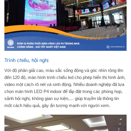
Trình chiếu, hội nghị
Với độ phân giải cao, màu sắc sống động và góc nhìn rộng lên
đến 120 độ, màn hình trình chiếu led cho phép hiển thị hình ảnh,
video một cách rõ nét và sinh động. Nhiều doanh nghiệp đã lựa
chọn màn hình LED P4 indoor để lắp đặt trong các phòng họp,
sảnh hội nghị, không gian sự kiện,… giúp truyền tải thông tin
một cách hiệu quả, gây ấn tượng mạnh với người xem.