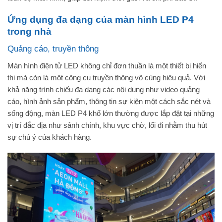
Ứng dụng đa dạng của màn hình LED P4
trong nhà
Quảng cáo, truyền thông
Màn hình điện tử LED không chỉ đơn thuần là một thiết bị hiển
thị mà còn là một công cụ truyền thông vô cùng hiệu quả. Với
khả năng trình chiếu đa dạng các nội dung như video quảng
cáo, hình ảnh sản phẩm, thông tin sự kiện một cách sắc nét và
sống động, màn LED P4 khổ lớn thường được lắp đặt tại những
vị trí đắc địa như sảnh chính, khu vực chờ, lối đi nhằm thu hút
sự chú ý của khách hàng.