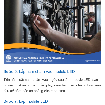
Bước 6: Lắp nam châm vào module LED
Tiến hành đặt nam châm vào 4 góc của tấm module LED, sau
đó siết chặt nam châm bằng tay, đảm bảo nam châm được vặn
đều để đảm bảo độ phẳng của màn hình.
Bước 7: Lắp module LED