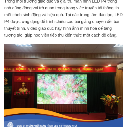
Trong môi trường giáo dục và giải trí, màn hình LED P4 trong
nhà cũng đóng vai trò quan trọng trong việc truyền tải thông tin
một cách sinh động và hiệu quả. Tại các trung tâm đào tạo, LED
P4 được ứng dụng để trình chiếu các bài giảng chuyên đề, bài
thuyết trình, video giáo dục hay hình ảnh minh họa để tăng
tương tác, giúp học viên tiếp thu kiến thức một cách dễ dàng.