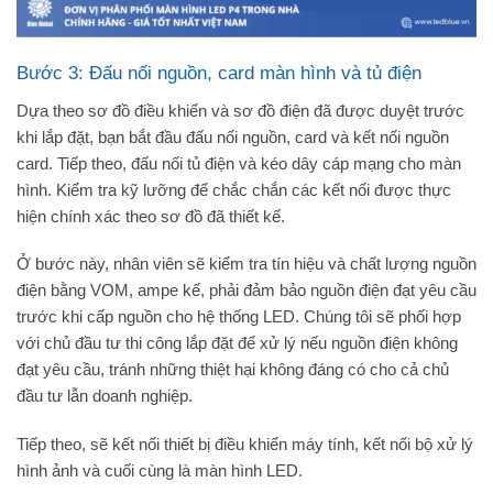
Bước 3: Đấu nối nguồn, card màn hình và tủ điện
Dựa theo sơ đồ điều khiển và sơ đồ điện đã được duyệt trước
khi lắp đặt, bạn bắt đầu đấu nối nguồn, card và kết nối nguồn
card. Tiếp theo, đấu nối tủ điện và kéo dây cáp mạng cho màn
hình. Kiểm tra kỹ lưỡng để chắc chắn các kết nối được thực
hiện chính xác theo sơ đồ đã thiết kế.
Ở bước này, nhân viên sẽ kiểm tra tín hiệu và chất lượng nguồn
điện bằng VOM, ampe kế, phải đảm bảo nguồn điện đạt yêu cầu
trước khi cấp nguồn cho hệ thống LED. Chúng tôi sẽ phối hợp
với chủ đầu tư thi công lắp đặt để xử lý nếu nguồn điện không
đạt yêu cầu, tránh những thiệt hại không đáng có cho cả chủ
đầu tư lẫn doanh nghiệp.
Tiếp theo, sẽ kết nối thiết bị điều khiển máy tính, kết nối bộ xử lý
hình ảnh và cuối cùng là màn hình LED.