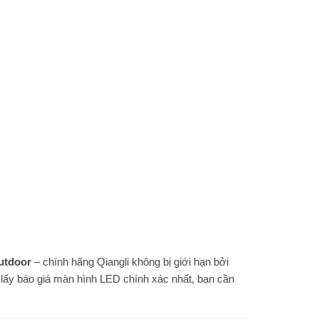
utdoor
– chính hãng Qiangli không bị giới hạn bởi
 lấy báo giá màn hình LED chính xác nhất, bạn cần