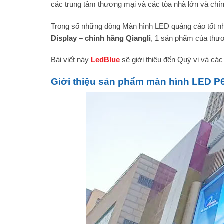
các trung tâm thương mại và các tòa nhà lớn và chín
Trong số những dòng Màn hình LED quảng cáo tốt nh
Display
– chính hãng Qiangli
, 1 sản phẩm của thư
Bài viết này
LedBlue
sẽ giới thiệu đến Quý vị và cá
Giới thiệu sản phẩm màn hình LED P6