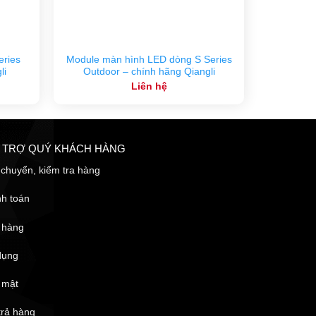
ries
Module màn hình LED dòng S Series
li
Outdoor – chính hãng Qiangli
Liên hệ
Ỗ TRỢ QUÝ KHÁCH HÀNG
chuyển, kiểm tra hàng
nh toán
 hàng
dụng
 mật
trả hàng