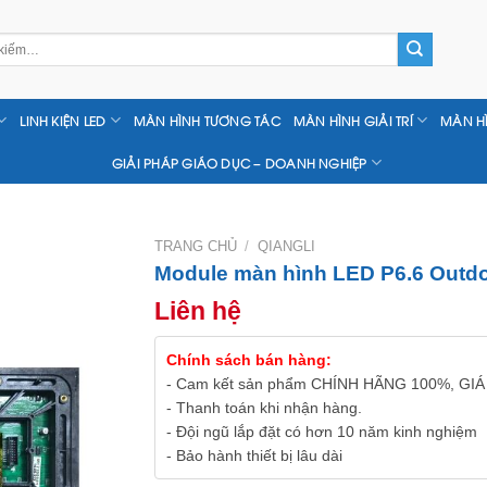
LINH KIỆN LED
MÀN HÌNH TƯƠNG TÁC
MÀN HÌNH GIẢI TRÍ
MÀN H
GIẢI PHÁP GIÁO DỤC – DOANH NGHIỆP
TRANG CHỦ
/
QIANGLI
Module màn hình LED P6.6 Outdoo
Liên hệ
Chính sách bán hàng:
- Cam kết sản phẩm CHÍNH HÃNG 100%, GIÁ
- Thanh toán khi nhận hàng.
- Đội ngũ lắp đặt có hơn 10 năm kinh nghiệm
- Bảo hành thiết bị lâu dài