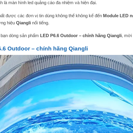
h là màn hình led quảng cáo đa nhiệm và hiện đại.
ất được các đơn vị tin dùng không thể không kể đến
Module LED ng
ơng hiệu
Qiangli
nổi tiếng.
c bạn dòng sản phẩm
LED P6.6 Outdoor – chính hãng Qiangli
, mời
.6 Outdoor – chính hãng Qiangli