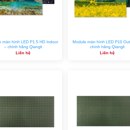
e màn hình LED P1.5 HD Indoor
Module màn hình LED P10 Out
– chính hãng Qiangli
chính hãng Qiangli
Liên hệ
Liên hệ