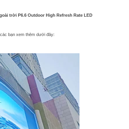
oài trời P6.6 Outdoor High Refresh Rate LED
 các bạn xem thêm dưới đây: