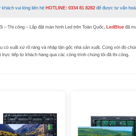
 khách vui lòng liên hệ
HOTLINE: 0334 81 8282
để được tư vấn hoà
ối – Thi công – Lắp đặt màn hình Led trên Toàn Quốc,
LedBlue
đã ma
 có xuất xứ rõ ràng và nhập tận gốc nhà sản xuất. Cùng với đó chún
trực tiếp từ khách hàng qua các công trình chúng tôi đã thi công.