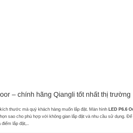
or – chính hãng Qiangli tốt nhất thị trường
 kích thước mà quý khách hàng muốn lắp đặt. Màn hình
LED P6.6 O
họn sao cho phù hợp với không gian lắp đặt và nhu cầu sử dụng. Để
 điểm lắp đặt,..