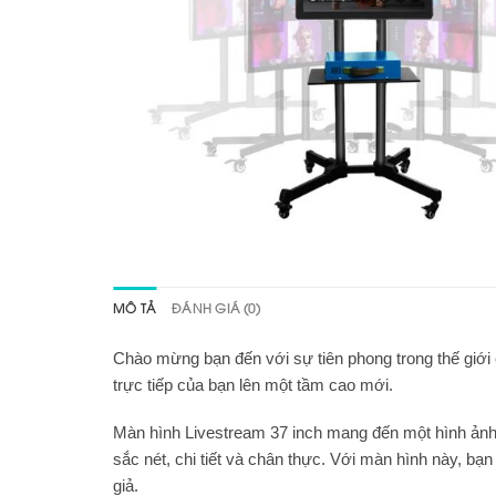
MÔ TẢ
ĐÁNH GIÁ (0)
Chào mừng bạn đến với sự tiên phong trong thế giới 
trực tiếp của bạn lên một tầm cao mới.
Màn hình Livestream 37 inch mang đến một hình ảnh
sắc nét, chi tiết và chân thực. Với màn hình này, bạ
giả.