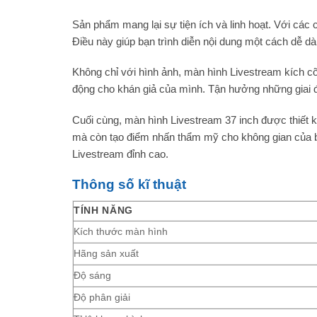
Sản phẩm mang lại sự tiện ích và linh hoạt. Với các
Điều này giúp bạn trình diễn nội dung một cách dễ d
Không chỉ với hình ảnh, màn hình Livestream kích cỡ
động cho khán giả của mình. Tận hưởng những giai đi
Cuối cùng, màn hình Livestream 37 inch được thiết kế
mà còn tạo điểm nhấn thẩm mỹ cho không gian của bạ
Livestream đỉnh cao.
Thông số kĩ thuật
TÍNH NĂNG
Kích thước màn hình
Hãng sản xuất
Độ sáng
Độ phân giải