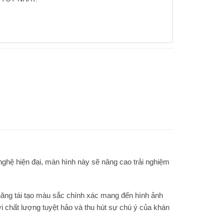
nghệ hiện đại, màn hình này sẽ nâng cao trải nghiệm
ăng tái tạo màu sắc chính xác mang đến hình ảnh
ới chất lượng tuyệt hảo và thu hút sự chú ý của khán