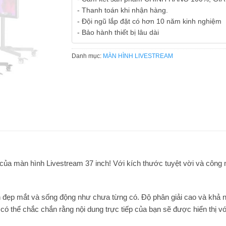
- Thanh toán khi nhận hàng.
- Đội ngũ lắp đặt có hơn 10 năm kinh nghiệm
- Bảo hành thiết bị lâu dài
Danh mục:
MÀN HÌNH LIVESTREAM
của màn hình Livestream 37 inch! Với kích thước tuyệt vời và công 
 đẹp mắt và sống động như chưa từng có. Độ phân giải cao và khả n
n có thể chắc chắn rằng nội dung trực tiếp của bạn sẽ được hiển thị v