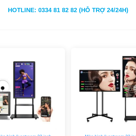
HOTLINE:
0334 81 82 82
(HỖ TRỢ 24/24H)