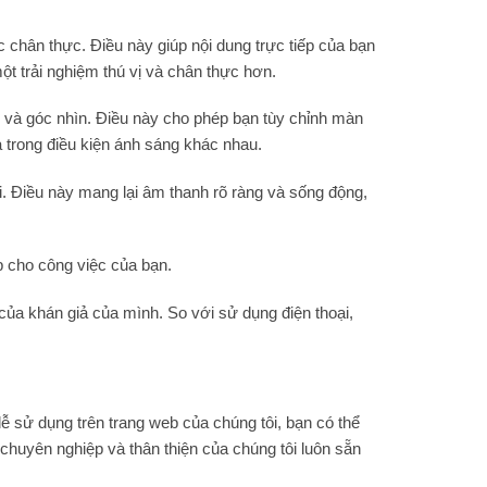
 chân thực. Điều này giúp nội dung trực tiếp của bạn
một trải nghiệm thú vị và chân thực hơn.
n và góc nhìn. Điều này cho phép bạn tùy chỉnh màn
 trong điều kiện ánh sáng khác nhau.
i. Điều này mang lại âm thanh rõ ràng và sống động,
p cho công việc của bạn.
ủa khán giả của mình. So với sử dụng điện thoại,
ễ sử dụng trên trang web của chúng tôi, bạn có thể
chuyên nghiệp và thân thiện của chúng tôi luôn sẵn