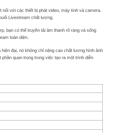
nối với các thiết bị phát video, máy tính và camera.
buổi Livestream chất lượng.
p, bạn có thể truyền tải âm thanh rõ ràng và sống
ream toàn diện.
à hiện đại, nó không chỉ nâng cao chất lượng hình ảnh
hần quan trọng trong việc tạo ra một trình diễn