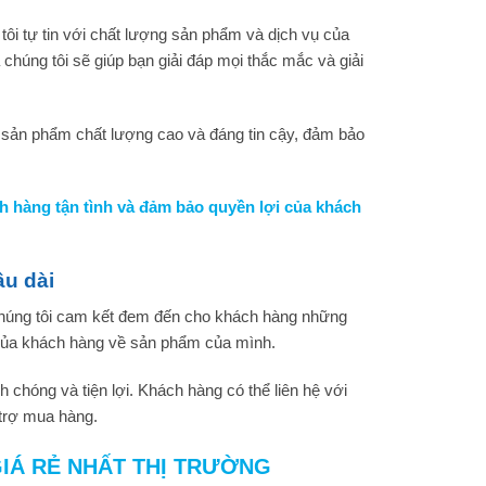
ôi tự tin với chất lượng sản phẩm và dịch vụ của
chúng tôi sẽ giúp bạn giải đáp mọi thắc mắc và giải
 sản phẩm chất lượng cao và đáng tin cậy, đảm bảo
ch hàng tận tình và đảm bảo quyền lợi của khách
âu dài
. Chúng tôi cam kết đem đến cho khách hàng những
g của khách hàng về sản phẩm của mình.
hóng và tiện lợi. Khách hàng có thể liên hệ với
trợ mua hàng.
GIÁ RẺ NHẤT THỊ TRƯỜNG