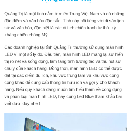
Quảng Trị là một tỉnh nằm ở miền Trung Việt Nam và có những
đặc điểm và văn hóa đặc sắc. Tỉnh này nổi tiếng với di sản lịch
sử và văn hóa, đặc biệt là các di tích chiến tranh từ thời kỳ
kháng chiến chống Mỹ.
Các doanh nghiệp tại tỉnh Quảng Trị thường sử dụng màn hình
LED vì một số lý do. Đầu tiên, màn hình LED mang lại sự hiển
thị rõ nét và sống động, làm tăng tính tương tác và thu hút sự
chú ý của khách hàng. Đồng thời, màn hình LED có thể được
đặt tại các điểm du lịch, khu vực trung tâm và khu vực công
cộng khác để cung cấp thông tin hữu ích và gợi ý cho khách
hàng. Nếu quý khách đang muốn tìm hiểu thêm về công dụng
và phân loại màn hình LED, hãy cùng Led Blue tham khảo bài
viết dưới đây nhé !