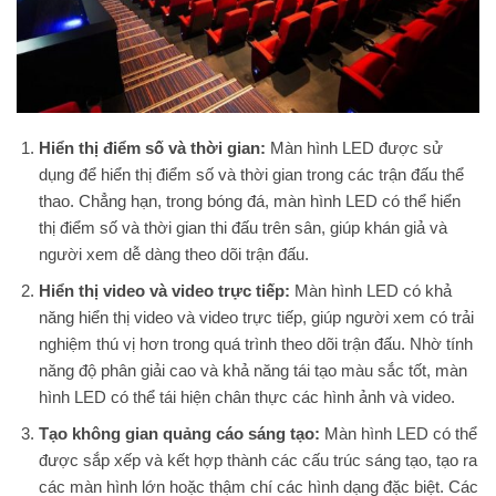
Hiển thị điểm số và thời gian:
Màn hình LED được sử
dụng để hiển thị điểm số và thời gian trong các trận đấu thể
thao. Chẳng hạn, trong bóng đá, màn hình LED có thể hiển
thị điểm số và thời gian thi đấu trên sân, giúp khán giả và
người xem dễ dàng theo dõi trận đấu.
Hiển thị video và video trực tiếp:
Màn hình LED có khả
năng hiển thị video và video trực tiếp, giúp người xem có trải
nghiệm thú vị hơn trong quá trình theo dõi trận đấu. Nhờ tính
năng độ phân giải cao và khả năng tái tạo màu sắc tốt, màn
hình LED có thể tái hiện chân thực các hình ảnh và video.
Tạo không gian quảng cáo sáng tạo:
Màn hình LED có thể
được sắp xếp và kết hợp thành các cấu trúc sáng tạo, tạo ra
các màn hình lớn hoặc thậm chí các hình dạng đặc biệt. Các