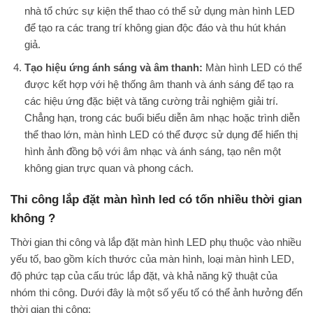
nhà tổ chức sự kiện thể thao có thể sử dụng màn hình LED
để tạo ra các trang trí không gian độc đáo và thu hút khán
giả.
Tạo hiệu ứng ánh sáng và âm thanh:
Màn hình LED có thể
được kết hợp với hệ thống âm thanh và ánh sáng để tạo ra
các hiệu ứng đặc biệt và tăng cường trải nghiệm giải trí.
Chẳng hạn, trong các buổi biểu diễn âm nhạc hoặc trình diễn
thể thao lớn, màn hình LED có thể được sử dụng để hiển thị
hình ảnh đồng bộ với âm nhạc và ánh sáng, tạo nên một
không gian trực quan và phong cách.
Thi công lắp đặt màn hình led có tốn nhiều thời gian
không ?
Thời gian thi công và lắp đặt màn hình LED phụ thuộc vào nhiều
yếu tố, bao gồm kích thước của màn hình, loại màn hình LED,
độ phức tạp của cấu trúc lắp đặt, và khả năng kỹ thuật của
nhóm thi công. Dưới đây là một số yếu tố có thể ảnh hưởng đến
thời gian thi công: