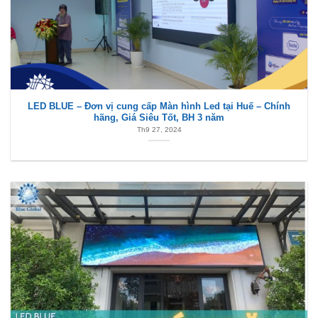
LED BLUE – Đơn vị cung cấp Màn hình Led tại Huế – Chính
hãng, Giá Siêu Tốt, BH 3 năm
Th9 27, 2024