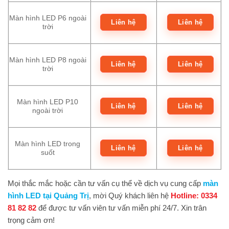
Màn hình LED P6 ngoài
Liên hệ
Liên hệ
trời
Màn hình LED P8 ngoài
Liên hệ
Liên hệ
trời
Màn hình LED P10
Liên hệ
Liên hệ
ngoài trời
Màn hình LED trong
Liên hệ
Liên hệ
suốt
Mọi thắc mắc hoặc cần tư vấn cụ thể về dịch vụ cung cấp
màn
hình LED tại Quảng Trị
, mời Quý khách liên hệ
Hotline:
0334
81 82 82
để được tư vấn viên tư vấn miễn phí 24/7. Xin trân
trọng cảm ơn!