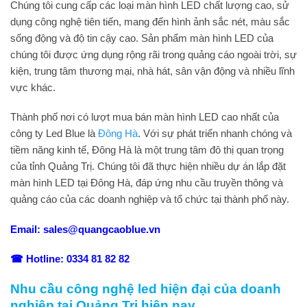
Chúng tôi cung cấp các loại màn hình LED chất lượng cao, sử
dụng công nghệ tiên tiến, mang đến hình ảnh sắc nét, màu sắc
sống động và độ tin cậy cao. Sản phẩm màn hình LED của
chúng tôi được ứng dụng rộng rãi trong quảng cáo ngoài trời, sự
kiện, trung tâm thương mại, nhà hát, sân vận động và nhiều lĩnh
vực khác.
Thành phố nơi có lượt mua bán màn hình LED cao nhất của
công ty Led Blue là
Đông Hà
. Với sự phát triển nhanh chóng và
tiềm năng kinh tế, Đông Hà là một trung tâm đô thị quan trọng
của tỉnh Quảng Trị. Chúng tôi đã thực hiện nhiều dự án lắp đặt
màn hình LED tại Đông Hà, đáp ứng nhu cầu truyền thông và
quảng cáo của các doanh nghiệp và tổ chức tại thành phố này.
Email:
sales@quangcaoblue.vn
☎ Hotline:
0334 81 82 82
Nhu cầu công nghệ led hiện đại của doanh
nghiệp tại Quảng Trị hiện nay