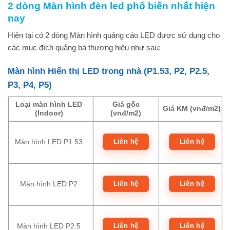
2 dòng Màn hình đèn led phổ biến nhất hiện
nay
Hiện tại có 2 dòng Màn hình quảng cáo LED được sử dụng cho
các mục đích quảng bá thương hiệu như sau:
Màn hình Hiển thị LED trong nhà (P1.53, P2, P2.5,
P3, P4, P5)
Loại màn hình LED
Giá gốc
Giá KM (vnđ/m2)
(Indoor)
(vnđ/m2)
Liên hệ
Liên hệ
Màn hình LED P1.53
Liên hệ
Liên hệ
Màn hình LED P2
Liên hệ
Liên hệ
Màn hình LED P2.5