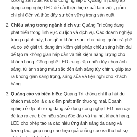
xưởng sản xuất và khu công nghiệp ở Quảng Trị đang áp
dụng công nghệ LED để cải thiện hiệu suất làm việc, giảm
chi phí điện và thúc đẩy sự bền vững trong sản xuất.
Chiếu sáng trong ngành dịch vụ:
Quảng Trị cũng đang
phát triển trong lĩnh vực du lịch và dịch vụ. Các doanh nghiệp
trong ngành này, bao gồm khách sạn, nhà hàng, quán cà phê
và cơ sở giải trí, đang tìm kiếm giải pháp chiếu sáng hiện đại
để tạo ra không gian hấp dẫn và tiết kiệm năng lượng cho
khách hàng. Công nghệ LED cung cấp nhiều tùy chọn ánh
sáng, từ ánh sáng màu sắc đến ánh sáng tùy chỉnh, giúp tạo
ra không gian sang trọng, sáng sủa và tiện nghi cho khách
hàng.
Quảng cáo và biển hiệu:
Quảng Trị không chỉ thu hút du
khách mà còn là địa điểm phát triển thương mại. Doanh
nghiệp ở địa phương đang sử dụng công nghệ LED hiện đại
để tạo ra các biển hiệu sáng độc đáo và thu hút khách hàng.
LED cho phép tạo ra các hiệu ứng ánh sáng đa dạng và
tương tác, giúp nâng cao hiệu quả quảng cáo và thu hút sự