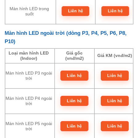
Màn hình LED trong
Liên hệ
Liên hệ
suốt
Màn hình LED ngoài trời (dòng P3, P4, P5, P6, P8,
P10)
Loại màn hình LED
Giá gốc
Giá KM (vnđ/m2)
(Indoor)
(vnđ/m2)
Màn hình LED P3 ngoài
Liên hệ
Liên hệ
trời
Màn hình LED P4 ngoài
Liên hệ
Liên hệ
trời
Màn hình LED P5 ngoài
Liên hệ
Liên hệ
trời