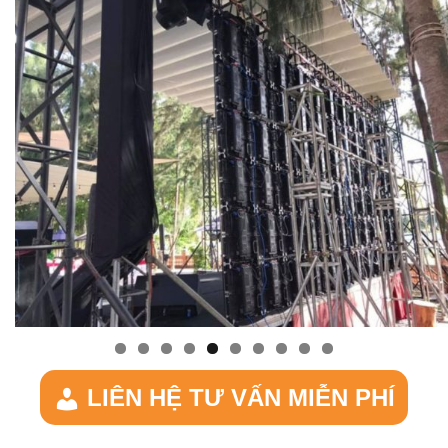
LIÊN HỆ TƯ VẤN MIỄN PHÍ