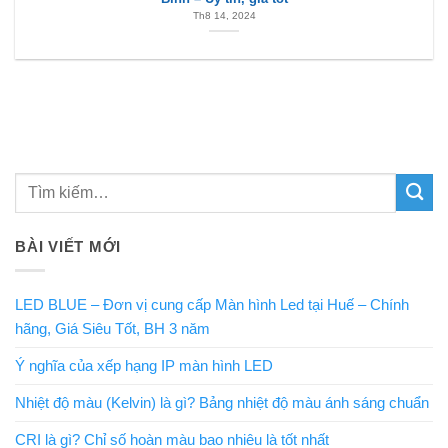
Th8 14, 2024
BÀI VIẾT MỚI
LED BLUE – Đơn vị cung cấp Màn hình Led tại Huế – Chính
hãng, Giá Siêu Tốt, BH 3 năm
Ý nghĩa của xếp hạng IP màn hình LED
Nhiệt độ màu (Kelvin) là gì? Bảng nhiệt độ màu ánh sáng chuẩn
CRI là gì? Chỉ số hoàn màu bao nhiêu là tốt nhất