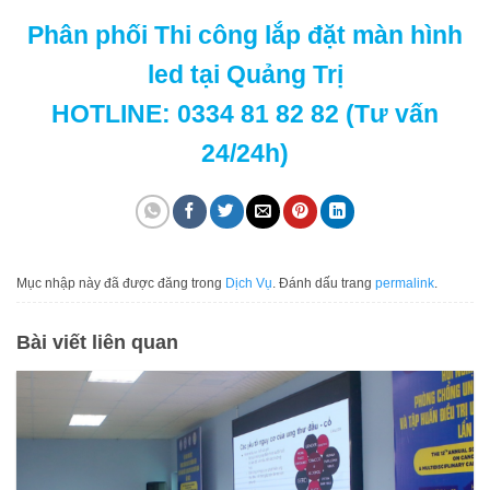
Phân phối Thi công lắp đặt màn hình
led tại Quảng Trị
HOTLINE: 0334 81 82 82 (Tư vấn
24/24h)
Mục nhập này đã được đăng trong
Dịch Vụ
. Đánh dấu trang
permalink
.
Bài viết liên quan