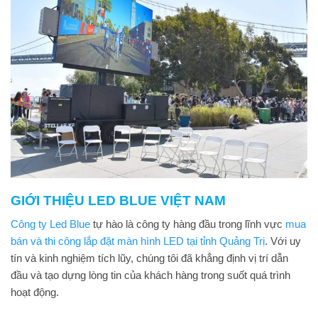
GIỚI THIỆU LED BLUE VIỆT NAM
Công ty Led Blue
tự hào là công ty hàng đầu trong lĩnh vực
mua
bán và thi công lắp đặt màn hình LED tại tỉnh Quảng Trị
. Với uy
tín và kinh nghiệm tích lũy, chúng tôi đã khẳng định vị trí dẫn
đầu và tạo dựng lòng tin của khách hàng trong suốt quá trình
hoạt động.