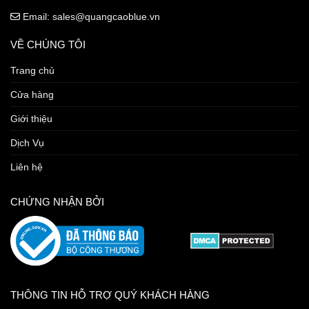
Email: sales@quangcaoblue.vn
VỀ CHÚNG TÔI
Trang chủ
Cửa hàng
Giới thiệu
Dịch Vụ
Liên hệ
CHỨNG NHẬN BỞI
THÔNG TIN HỖ TRỢ QUÝ KHÁCH HÀNG