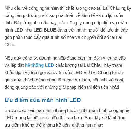
Nhu cầu về công nghệ hiển thị chất lượng cao tại Lai Châu ngày
càng tăng, đi cùng với sự phát triển về kinh tế và du lịch của
tỉnh. Đáp ứng nhu cầu này, các công ty cung cấp dịch vụ màn
hình LED như
LED BLUE
đang trở thành người đối tác tin cậy,
góp phần thúc đẩy quá trình số hóa và chuyển đổi số tại Lai
Châu.
Nếu quý công ty, doanh nghiệp đang cần tìm đơn vị cung cấp
và lắp đặt
hệ thống LED
chất lượng tại Lai Châu, hãy tham
khảo dịch vụ trọn gói và uy tín của LED BLUE. Chúng tôi sẽ
giúp quý khách hàng nâng tầm các sự kiện, hội nghị và hoạt
động quảng cáo với những giải pháp hiển thị tiên tiến nhất!
Ưu điểm của màn hình LED
So với các loại màn hình thông thường thì màn hình công nghệ
LED mang lại hiệu quả hiển thị cao hơn. Sau đây sẽ là những
ưu điểm không thể không kể đến, chẳng hạn như: