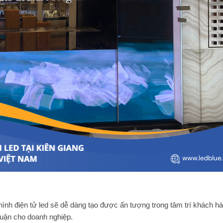
nh điện tử led sẽ dễ dàng tạo được ấn tượng trong tâm trí khách hà
huận cho doanh nghiệp.