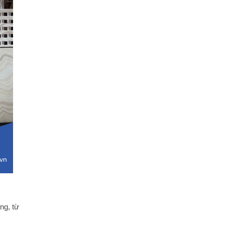
ng, từ