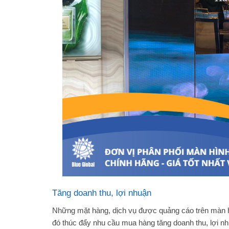
Tăng doanh thu, lợi nhuận
Những mặt hàng, dịch vụ được quảng cáo trên màn hì
đó thúc đẩy nhu cầu mua hàng tăng doanh thu, lợi n