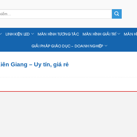
LINH KIỆN LED
MÀN HÌNH TƯƠNG TÁC
MÀN HÌNH GIẢI TRÍ
MÀN H
GIẢI PHÁP GIÁO DỤC – DOANH NGHIỆP
iên Giang – Uy tín, giá rẻ