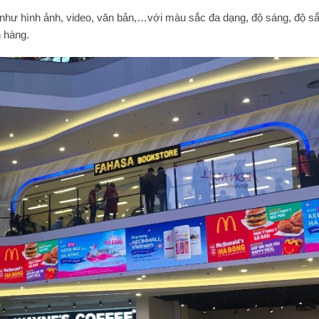
 như hình ảnh, video, văn bản,…với màu sắc đa dạng, độ sáng, độ sắ
h hàng.