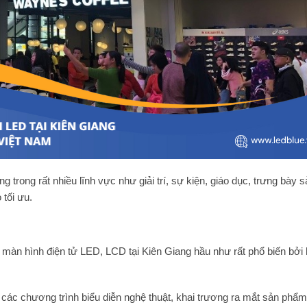
trong rất nhiều lĩnh vực như giải trí, sự kiện, giáo dục, trưng bày s
 tối ưu.
àn hình điện tử LED, LCD tại Kiên Giang hầu như rất phổ biến bởi 
ác chương trình biểu diễn nghệ thuật, khai trương ra mắt sản phẩ