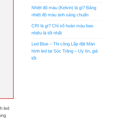
Nhiệt độ màu (Kelvin) là gì? Bảng
nhiệt độ màu ánh sáng chuẩn
CRI là gì? Chỉ số hoàn màu bao
nhiêu là tốt nhất
Led Blue – Thi công Lắp đặt Màn
hình led tại Sóc Trăng – Uy tín, giá
tốt
h led
rong