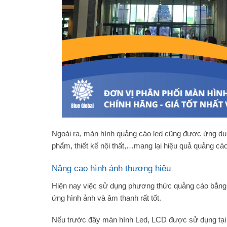
Ngoài ra, màn hình quảng cáo led cũng được ứng dụng 
phẩm, thiết kế nội thất,…mang lại hiệu quả quảng cáo
Nâng cao hình ảnh thương hiệu
Hiện nay việc sử dụng phương thức quảng cáo bằng m
ứng hình ảnh và âm thanh rất tốt.
Nếu trước đây màn hình Led, LCD được sử dụng tại c