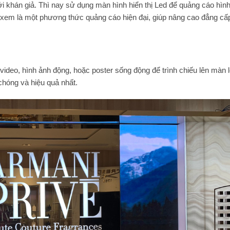
i khán giả. Thì nay sử dụng màn hình hiển thị Led để quảng cáo hìn
 xem là một phương thức quảng cáo hiện đại, giúp nâng cao đẳng cấ
ideo, hình ảnh động, hoặc poster sống động để trình chiếu lên màn l
 chóng và hiệu quả nhất.