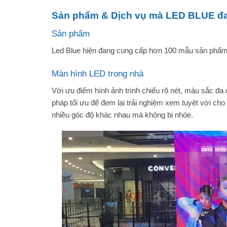
Sản phẩm & Dịch vụ mà LED BLUE đ
Sản phẩm
Led Blue hiện đang cung cấp hơn 100 mẫu sản phẩm
Màn hình LED trong nhà
Với ưu điểm hình ảnh trình chiếu rõ nét, màu sắc đa
pháp tối ưu để đem lại trải nghiệm xem tuyệt vời cho
nhiều góc độ khác nhau mà không bị nhòe.