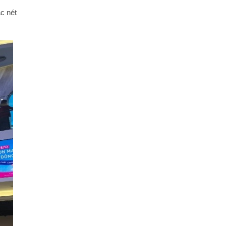
c nét