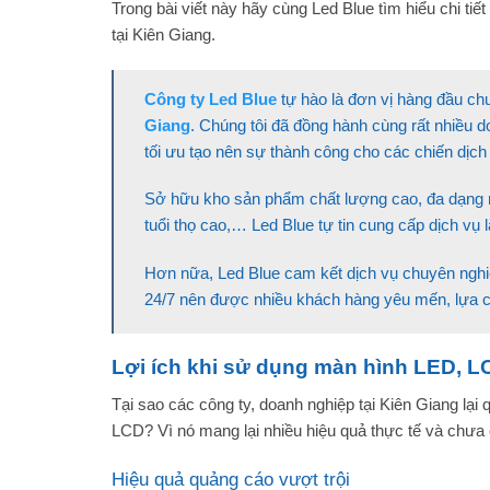
Trong bài viết này hãy cùng Led Blue tìm hiểu chi tiết 
tại Kiên Giang.
Công ty Led Blue
tự hào là đơn vị hàng đầu chu
Giang
. Chúng tôi đã đồng hành cùng rất nhiều do
tối ưu tạo nên sự thành công cho các chiến dịch
Sở hữu kho sản phẩm chất lượng cao, đa dạng mẫ
tuổi thọ cao,… Led Blue tự tin cung cấp dịch v
Hơn nữa, Led Blue cam kết dịch vụ chuyên nghiệp,
24/7 nên được nhiều khách hàng yêu mến, lựa 
Lợi ích khi sử dụng màn hình LED, L
Tại sao các công ty, doanh nghiệp tại Kiên Giang lại
LCD? Vì nó mang lại nhiều hiệu quả thực tế và chưa 
Hiệu quả quảng cáo vượt trội