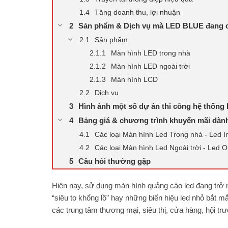
Tăng doanh thu, lợi nhuận
Sản phẩm & Dịch vụ mà LED BLUE đang 
Sản phẩm
Màn hình LED trong nhà
Màn hình LED ngoài trời
Màn hình LCD
Dịch vụ
Hình ảnh một số dự án thi công hệ thốn
Bảng giá & chương trình khuyến mãi dàn
Các loại Màn hình Led Trong nhà - Led I
Các loại Màn hình Led Ngoài trời - Led 
Câu hỏi thường gặp
Hiện nay, sử dụng màn hình quảng cáo led đang trở n
“siêu to khổng lồ” hay những biển hiệu led nhỏ bắt mắ
các trung tâm thương mại, siêu thị, cửa hàng, hội t