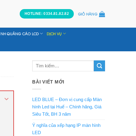
GIỎ HÀNG
HOTLINE: 0334.81.82.82
ÌNH QUẢNG CÁO LCD
DỊCH VỤ
BÀI VIẾT MỚI
LED BLUE – Đơn vị cung cấp Màn
hình Led tại Huế – Chính hãng, Giá
Siêu Tốt, BH 3 năm
Ý nghĩa của xếp hạng IP màn hình
LED