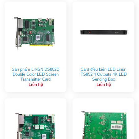
Sản phẩm LINSN DS802D
Card điều kiển LED Linsn
Double Color LED Screen
TS952 4 Outputs 4K LED
Transmitter Card
Sending Box
Liên hệ
Liên hệ