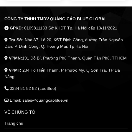
CÔNG TY TNHH TMDV QUẢNG CÁO BLUE GLOBAL
GPKD:
0109811133 Sở KHĐT Tp. Hà Nội cấp 10/11/2021
Trụ Sở:
Nhà A7, Lô 20, KĐT Định Công, đường Trần Nguyên
Đán, P. Định Công, Q. Hoàng Mai, Tp Hà Nội
VPMN:
191 Đỗ Bí, Phường Phú Thạnh, Quận Tân Phú, TPHCM
VPMT:
234 Tô Hiến Thành. P Phước Mỹ, Q Sơn Trà, TP Đà
Nẵngi
0334 81 82 82 (LedBlue)
Email: sales@quangcaoblue.vn
VỀ CHÚNG TÔI
Trang chủ