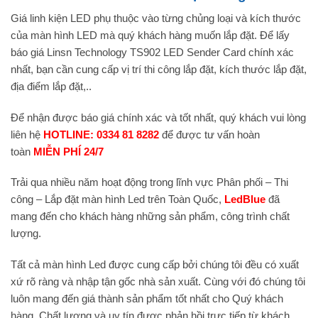
Giá linh kiện LED phụ thuộc vào từng chủng loại và kích thước
của màn hình LED mà quý khách hàng muốn lắp đặt. Để lấy
báo giá Linsn Technology TS902 LED Sender Card chính xác
nhất, bạn cần cung cấp vị trí thi công lắp đặt, kích thước lắp đặt,
địa điểm lắp đặt,..
Để nhận được báo giá chính xác và tốt nhất, quý khách vui lòng
liên hệ
HOTLINE: 0334 81 8282
để được tư vấn hoàn
toàn
MIỄN PHÍ 24/7
Trải qua nhiều năm hoạt động trong lĩnh vực Phân phối – Thi
công – Lắp đặt màn hình Led trên Toàn Quốc,
LedBlue
đã
mang đến cho khách hàng những sản phẩm, công trình chất
lượng.
Tất cả màn hình Led được cung cấp bởi chúng tôi đều có xuất
xứ rõ ràng và nhập tận gốc nhà sản xuất. Cùng với đó chúng tôi
luôn mang đến giá thành sản phẩm tốt nhất cho Quý khách
hàng. Chất lượng và uy tín được phản hồi trực tiếp từ khách