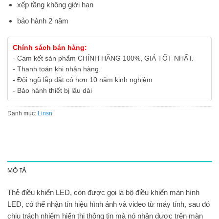
xếp tầng không giới hạn
bảo hành 2 năm
Chính sách bán hàng:
- Cam kết sản phẩm CHÍNH HÃNG 100%, GIÁ TỐT NHẤT.
- Thanh toán khi nhận hàng.
- Đội ngũ lắp đặt có hơn 10 năm kinh nghiệm
- Bảo hành thiết bị lâu dài
Danh mục:
Linsn
MÔ TẢ
Thẻ điều khiển LED, còn được gọi là bộ điều khiển màn hình
LED, có thể nhận tín hiệu hình ảnh và video từ máy tính, sau đó
chịu trách nhiệm hiển thị thông tin mà nó nhận được trên màn