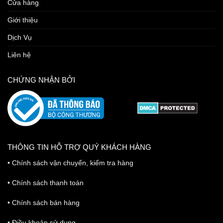
Cửa hàng
Giới thiệu
Dịch Vụ
Liên hệ
CHỨNG NHẬN BỞI
THÔNG TIN HỖ TRỢ QUÝ KHÁCH HÀNG
•
Chính sách vận chuyển, kiểm tra hàng
•
Chính sách thanh toán
•
Chính sách bán hàng
•
Điều khoản sử dụng