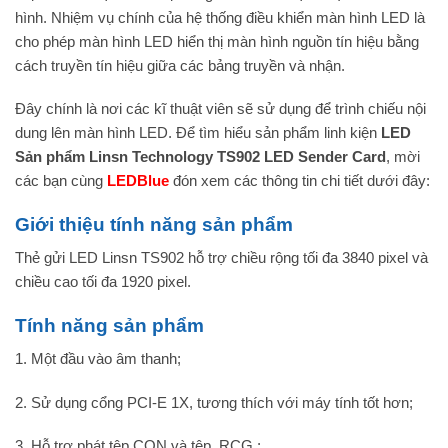
hình. Nhiệm vụ chính của hệ thống điều khiển màn hình LED là
cho phép màn hình LED hiển thị màn hình nguồn tín hiệu bằng
cách truyền tín hiệu giữa các bảng truyền và nhận.
Đây chính là nơi các kĩ thuật viên sẽ sử dụng để trình chiếu nội
dung lên màn hình LED. Để tìm hiểu sản phẩm linh kiện
LED
Sản phẩm Linsn Technology TS902 LED Sender Card
, mời
các bạn cùng
LEDBlue
đón xem các thông tin chi tiết dưới đây:
Giới thiệu tính năng sản phẩm
Thẻ gửi LED Linsn TS902 hỗ trợ chiều rộng tối đa 3840 pixel và
chiều cao tối đa 1920 pixel.
Tính năng sản phẩm
1. Một đầu vào âm thanh;
2. Sử dụng cổng PCI-E 1X, tương thích với máy tính tốt hơn;
3. Hỗ trợ phát tệp CON và tệp RCG ;