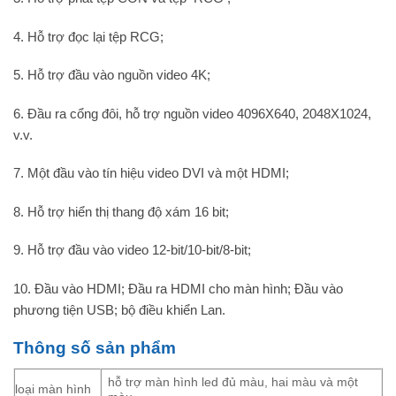
4. Hỗ trợ đọc lại tệp RCG;
5. Hỗ trợ đầu vào nguồn video 4K;
6. Đầu ra cổng đôi, hỗ trợ nguồn video 4096X640, 2048X1024,
v.v.
7. Một đầu vào tín hiệu video DVI và một HDMI;
8. Hỗ trợ hiển thị thang độ xám 16 bit;
9. Hỗ trợ đầu vào video 12-bit/10-bit/8-bit;
10. Đầu vào HDMI; Đầu ra HDMI cho màn hình; Đầu vào
phương tiện USB; bộ điều khiển Lan.
Thông số sản phẩm
hỗ trợ màn hình led đủ màu, hai màu và một
loại màn hình