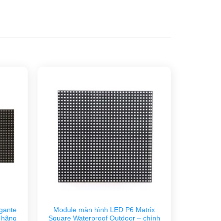
gante
Module màn hình LED P6 Matrix
 hãng
Square Waterproof Outdoor – chính