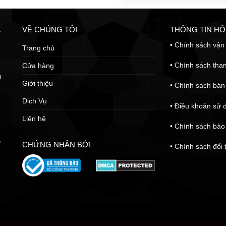
VỀ CHÚNG TÔI
THÔNG TIN H
L
•
Chính sách vận 
Trang chủ
•
Chính sách tha
Cửa hàng
n
Giới thiệu
•
Chính sách bán
Dịch Vụ
•
Điều khoản sử 
Liên hệ
•
Chính sách bảo
,
CHỨNG NHẬN BỞI
•
Chính sách đổi 