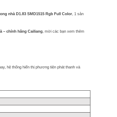
ong nhà D1.83 SMD1515 Rgb Full Color
, 1 sản
 – chính hãng Cailiang
, mời các bạn xem thêm
ay, hệ thống hiển thị phương tiện phát thanh và