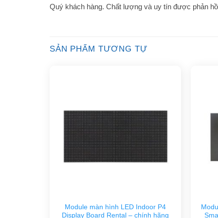
Quý khách hàng. Chất lượng và uy tín được phản hồi 
SẢN PHẨM TƯƠNG TỰ
Module màn hình LED Indoor P4
Modu
Display Board Rental – chính hãng
Smal