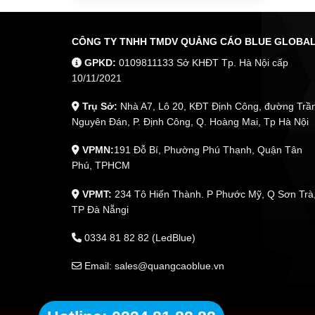
CÔNG TY TNHH TMDV QUẢNG CÁO BLUE GLOBA
GPKD:
0109811133 Sở KHĐT Tp. Hà Nội cấp
10/11/2021
Trụ Sở:
Nhà A7, Lô 20, KĐT Định Công, đường Trầ
Nguyên Đán, P. Định Công, Q. Hoàng Mai, Tp Hà Nội
VPMN:
191 Đỗ Bí, Phường Phú Thạnh, Quận Tân
Phú, TPHCM
VPMT:
234 Tô Hiến Thành. P Phước Mỹ, Q Sơn Trà
TP Đà Nẵngi
0334 81 82 82 (LedBlue)
Email: sales@quangcaoblue.vn