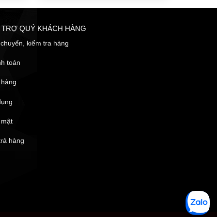
Ỗ TRỢ QUÝ KHÁCH HÀNG
chuyển, kiểm tra hàng
nh toán
 hàng
dụng
 mật
trả hàng