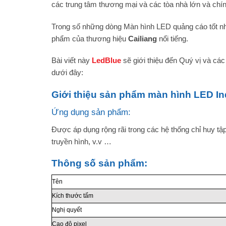
các trung tâm thương mại và các tòa nhà lớn và chín
Trong số những dòng Màn hình LED quảng cáo tốt nh
phẩm của thương hiệu
Cailiang
nổi tiếng.
Bài viết này
LedBlue
sẽ giới thiệu đến Quý vị và cá
dưới đây:
Giới thiệu sản phẩm màn hình LED In
Ứng dụng sản phẩm:
Được áp dụng rộng rãi trong các hệ thống chỉ huy tập
truyền hình, v.v …
Thông số sản phẩm:
Tên
Kích thước tấm
Nghị quyết
Cao độ pixel