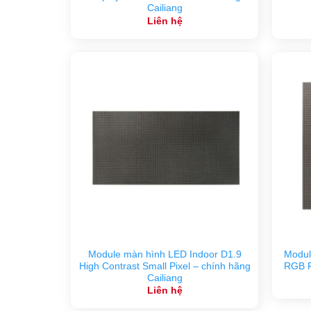
Cailiang
Liên hệ
Module màn hình LED Indoor D1.9
Modul
High Contrast Small Pixel – chính hãng
RGB Fu
Cailiang
Liên hệ