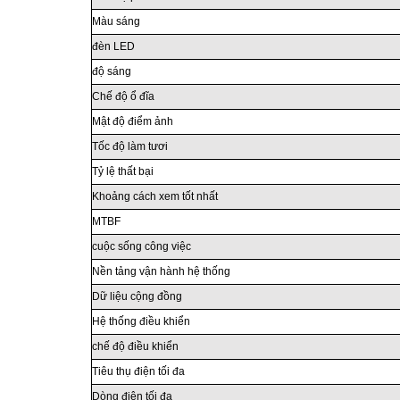
Màu sáng
đèn LED
độ sáng
Chế độ ổ đĩa
Mật độ điểm ảnh
Tốc độ làm tươi
Tỷ lệ thất bại
Khoảng cách xem tốt nhất
MTBF
cuộc sống công việc
Nền tảng vận hành hệ thống
Dữ liệu cộng đồng
Hệ thống điều khiển
chế độ điều khiển
Tiêu thụ điện tối đa
Dòng điện tối đa