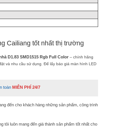
g Cailiang tốt nhất thị trường
nhà D1.83 SMD1515 Rgb Full Color
– chính hãng
 đặt và nhu cầu sử dụng. Để lấy báo giá màn hình LED
n toàn
MIỄN PHÍ 24/7
ng đến cho khách hàng những sản phẩm, công trình
g tôi luôn mang đến giá thành sản phẩm tốt nhất cho