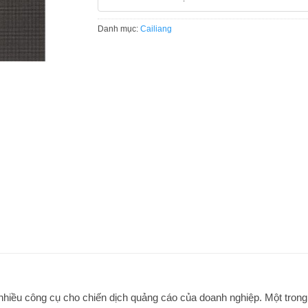
Danh mục:
Cailiang
g nhiều công cụ cho chiến dịch quảng cáo của doanh nghiệp. Một tro