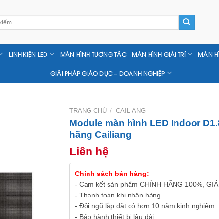
LINH KIỆN LED
MÀN HÌNH TƯƠNG TÁC
MÀN HÌNH GIẢI TRÍ
MÀN H
GIẢI PHÁP GIÁO DỤC – DOANH NGHIỆP
TRANG CHỦ
/
CAILIANG
Module màn hình LED Indoor D1.
hãng Cailiang
Liên hệ
Chính sách bán hàng:
- Cam kết sản phẩm CHÍNH HÃNG 100%, GIÁ
- Thanh toán khi nhận hàng.
- Đội ngũ lắp đặt có hơn 10 năm kinh nghiệm
- Bảo hành thiết bị lâu dài