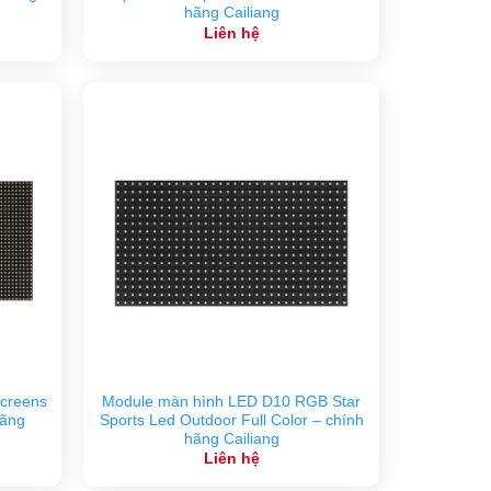
hãng Cailiang
Liên hệ
creens
Module màn hình LED D10 RGB Star
hãng
Sports Led Outdoor Full Color – chính
hãng Cailiang
Liên hệ