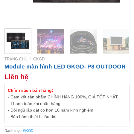
TRANG CHỦ
/
GKGD
Module màn hình LED GKGD- P8 OUTDOOR
Liên hệ
Chính sách bán hàng:
- Cam kết sản phẩm CHÍNH HÃNG 100%, GIÁ TỐT NHẤT.
- Thanh toán khi nhận hàng.
- Đội ngũ lắp đặt có hơn 10 năm kinh nghiệm
- Bảo hành thiết bị lâu dài
Danh mục:
GKGD