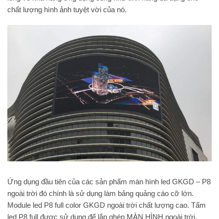
chất lượng hình ảnh tuyệt vời của nó.
Ứng dụng đầu tiên của các sản phẩm màn hình led GKGD – P8
ngoài trời đó chính là sử dụng làm bảng quảng cáo cỡ lớn.
Module led P8 full color GKGD ngoài trời chất lượng cao. Tấm
led P8 full được sử dụng để lắp ghép MÀN HÌNH ngoài trời,