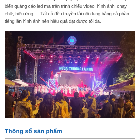
biển quảng cáo led ma trận trình chiếu video, hình ảnh, chạy
chữ, hiệu ứng…. Tất cả đều truyền tải nội dung bằng cả phần
tiếng lẫn hình ảnh nên hiệu quả đạt được tối đa.
Thông số sản phẩm