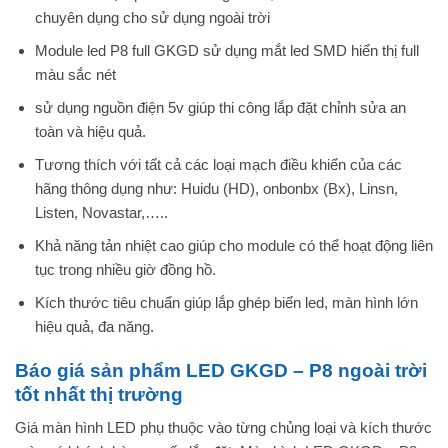
chuyên dụng cho sử dụng ngoài trời
Module led P8 full GKGD sử dụng mắt led SMD hiển thị full
màu sắc nét
sử dụng nguồn điện 5v giúp thi công lắp đặt chỉnh sửa an
toàn và hiệu quả.
Tương thích với tất cả các loại mạch điều khiển của các
hãng thông dụng như: Huidu (HD), onbonbx (Bx), Linsn,
Listen, Novastar,…..
Khả năng tản nhiệt cao giúp cho module có thể hoạt động liên
tục trong nhiều giờ đồng hồ.
Kích thước tiêu chuẩn giúp lắp ghép biển led, màn hình lớn
hiệu quả, đa năng.
Báo giá sản phẩm LED GKGD – P8 ngoài trời
tốt nhất thị trường
Giá màn hình LED phụ thuộc vào từng chủng loại và kích thước