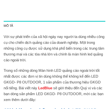
MÔ TẢ
Với sự phát triển của xã hội ngày nay người ta dùng nhiều công
cụ cho chiến dịch quảng cáo của doanh nghiệp. Một trong
những công cụ được sử dụng khá phổ biến trong các trung tâm
thương mại và các tòa nhà lớn và chính là màn hình led quảng
cáo ngoài trời.
Trong số những dòng Màn hình LED quảng cáo ngoài trời tốt
nhất được các đơn vị tin dùng không thể không kể đến LED
GKGD- P8 OUTDOOR, 1 sản phẩm của thương hiệu GKGD
nổi tiếng. Bài viết này
LedBlue
sẽ giới thiệu đến Quý vị và các
bạn dòng sản phẩm LED GKGD- P8 OUTDOOR, mời các bạn
xem thêm dưới đây: