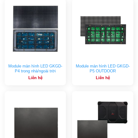
Module màn hình LED GKGD-
Module màn hình LED GKGD-
P4 trong nhà/ngoài trời
P5 OUTDOOR
Liên hệ
Liên hệ