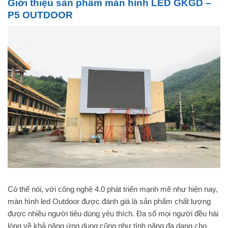
Giới thiệu sản phẩm màn hình LED GKGD –
P5 OUTDOOR
Có thể nói, với công nghệ 4.0 phát triển mạnh mẽ như hiện nay,
màn hình led Outdoor được đánh giá là sản phẩm chất lượng
được nhiều người tiêu dùng yêu thích. Đa số mọi người đều hài
lòng về khả năng ứng dụng cũng như tính năng đa dạng cho