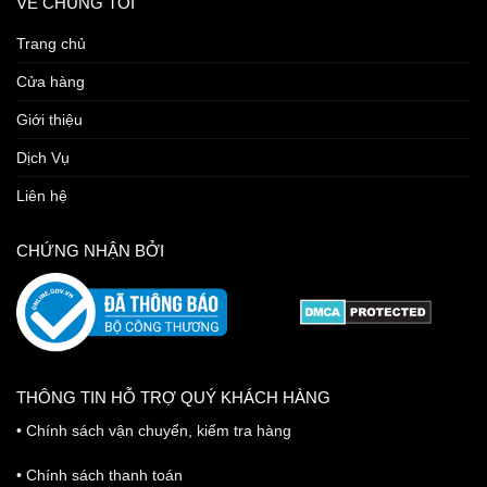
VỀ CHÚNG TÔI
Trang chủ
Cửa hàng
Giới thiệu
Dịch Vụ
Liên hệ
CHỨNG NHẬN BỞI
THÔNG TIN HỖ TRỢ QUÝ KHÁCH HÀNG
•
Chính sách vận chuyển, kiểm tra hàng
•
Chính sách thanh toán