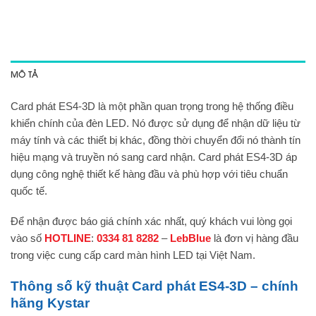
MÔ TẢ
Card phát ES4-3D là một phần quan trọng trong hệ thống điều
khiển chính của đèn LED. Nó được sử dụng để nhận dữ liệu từ
máy tính và các thiết bị khác, đồng thời chuyển đổi nó thành tín
hiệu mạng và truyền nó sang card nhận. Card phát ES4-3D áp
dụng công nghệ thiết kế hàng đầu và phù hợp với tiêu chuẩn
quốc tế.
Để nhận được báo giá chính xác nhất, quý khách vui lòng gọi
vào số
HOTLINE
:
0334 81 8282
–
LebBlue
là đơn vị hàng đầu
trong việc cung cấp card màn hình LED tại Việt Nam.
Thông số kỹ thuật Card phát ES4-3D – chính
hãng Kystar