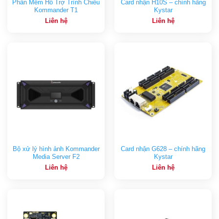
Phần Mềm Hỗ Trợ Trình Chiếu
Card nhận H10S – chính hãng
Kommander T1
Kystar
Liên hệ
Liên hệ
Bộ xử lý hình ảnh Kommander
Card nhận G628 – chính hãng
Media Server F2
Kystar
Liên hệ
Liên hệ