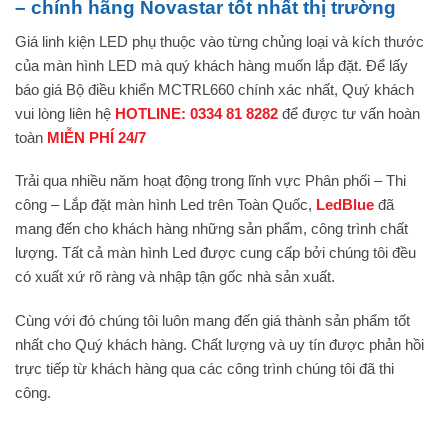
– chính hãng Novastar tốt nhất thị trường
Giá linh kiện LED phụ thuộc vào từng chủng loại và kích thước
của màn hình LED mà quý khách hàng muốn lắp đặt. Để lấy
báo giá Bộ điều khiển MCTRL660 chính xác nhất, Quý khách
vui lòng liên hệ
HOTLINE: 0334 81 8282
để được tư vấn hoàn
toàn
MIỄN PHÍ 24/7
Trải qua nhiều năm hoạt động trong lĩnh vực Phân phối – Thi
công – Lắp đặt màn hình Led trên Toàn Quốc,
LedBlue
đã
mang đến cho khách hàng những sản phẩm, công trình chất
lượng. Tất cả màn hình Led được cung cấp bởi chúng tôi đều
có xuất xứ rõ ràng và nhập tận gốc nhà sản xuất.
Cùng với đó chúng tôi luôn mang đến giá thành sản phẩm tốt
nhất cho Quý khách hàng. Chất lượng và uy tín được phản hồi
trực tiếp từ khách hàng qua các công trình chúng tôi đã thi
công.