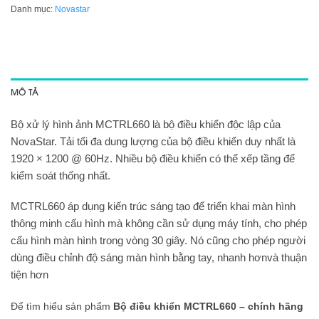
Danh mục:
Novastar
MÔ TẢ
Bộ xử lý hình ảnh MCTRL660 là bộ điều khiển độc lập của
NovaStar. Tải tối đa dung lượng của bộ điều khiển duy nhất là
1920 × 1200 @ 60Hz. Nhiều bộ điều khiển có thể xếp tầng để
kiểm soát thống nhất.
MCTRL660 áp dụng kiến trúc sáng tạo để triển khai màn hình
thông minh cấu hình mà không cần sử dụng máy tính, cho phép
cấu hình màn hình trong vòng 30 giây. Nó cũng cho phép người
dùng điều chỉnh độ sáng màn hình bằng tay, nhanh hơnvà thuận
tiện hơn
Để tìm hiểu sản phẩm
Bộ điều khiển MCTRL660 – chính hãng