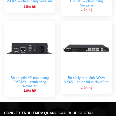
VX16S – chính hãng NovaStar
CVT310 – chính hãng
Novastar
Liên hệ
Liên hệ
Bộ chuyển đổi cáp quang
Bộ xử lý hình ảnh NOVA
CVT320 – chính hãng
VX4S – chính hãng NovaStar
Novastar
Liên hệ
Liên hệ
CÔNG TY TNHH TMDV QUẢNG CÁO BLUE GLOBAL