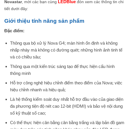
LEDBlue
Novastar
, mời các bạn cùng
đón xem các thông tin chi
tiết dưới đây:
Giới thiệu tính năng sản phẩm
Đặc điểm:
Thông qua bộ xử lý Nova G4; màn hình ổn định và không
nhấp nháy mà không có đường quét; những hình ảnh tinh tế
và có chiều sâu;
Thông qua một kiến ​​trúc sáng tạo để thực hiện cấu hình
thông minh
Hỗ trợ công nghệ hiệu chỉnh điểm theo điểm của Nova; việc
hiệu chỉnh nhanh và hiệu quả;
Là hệ thống kiểm soát duy nhất hỗ trợ đầu vào của giao diện
đa phương tiện độ nét cao 12-bit (HDMI) và bảo vệ nội dung
số kỹ thuật số cao;
Có thể thực hiện cân bằng cân bằng trắng và lập bản đồ gam