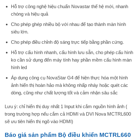
Hỗ trợ công nghệ hiệu chuẩn Novastar thế hệ mới, nhanh
chóng và hiệu quả
Cho phép ghép nhiều bộ với nhau để tạo thành màn hình
siêu lớn.
Cho phép điều chỉnh độ sáng trực tiếp bằng phần cứng.
Hỗ trợ cấu hình nhanh, cấu hình lưu sẵn, cho phép cấu hình
ko cần sử dụng đến máy tính hay phần mềm cấu hình màn
hình led
Áp dụng công cụ NovaStar G4 để hiện thực hóa một hình
ảnh hiển thị hoàn hảo mà không nhấp nháy hoặc quét các
dòng, cũng như chất lượng tốt và cảm nhận sâu sắc
Lưu ý: chỉ hiển thị duy nhất 1 Input khi cắm nguồn hình ảnh (
trong trường hợp nếu cắm cả HDMI và DVI Nova MCTRL600
sẽ ưu tiên hiển thị ngõ vào HDMI)
Báo giá sản phẩm Bộ điều khiển MCTRL660